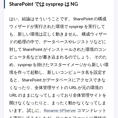
SharePoint では sysprep は NG
はい、結論はそういうことです。 SharePoint の構成
ウィザードが実行された環境で sysprep を実行して
も、新しい環境は正しく動きません。 構成ウィザー
ドの処理の中で、データベースやレジストリなどに
対して SharePoint がインストールされた環境のコン
ピュータ名などが書き込まれるのでしょう。 そのた
め、sysprep を掛けたマスターイメージから新しい環
境を作って起動し、新しいコンピュータ名を設定す
ると、SharePoint がデータベースにアクセスできな
くなったり、全体管理サイトの URL が元の環境の
URL のままになってしまっており全体管理サイトを
開けなくなったりと、まったく動かなくなってしま
います。 試しに、
Rename-SPServer
コマンドレット
を実行してみましたが、ローカルファームに接続で