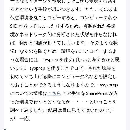
ーとなるイメージを作成してそこから環境を構築す
るとかという手段が思いつきます。 ただ、そのまま
仮想環境を丸ごとコピーすると、コンピュータ名や
SID が被ってしまったりするため、複製された各環
境がネットワーク的に分断された状態を作らなけれ
ば、何かと問題が起きてしまいます。 そのような状
況になるのを防ぐため、環境を丸ごとコピーするよ
うな場合には、sysprep を使えばいいと考えるかと思
います。 sysprep を使うことでコピーされた環境を
初めて立ち上げる際にコンピュータ名などを設定し
なおすことができるようになりますので。 ※sysprep
についての情報は
こちら
この手法を SharePoint が入
った環境で行うとどうなるか・・・・ということを
調べてみました。 結果は目に見えてはいたのです
が、一応。