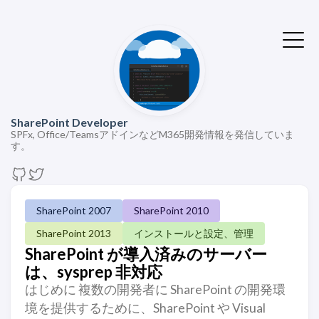
SharePoint Developer
SPFx, Office/TeamsアドインなどM365開発情報を発信していま
す。
SharePoint 2007
SharePoint 2010
SharePoint 2013
インストールと設定、管理
SharePoint が導入済みのサーバー
は、sysprep 非対応
はじめに 複数の開発者に SharePoint の開発環
境を提供するために、SharePoint や Visual