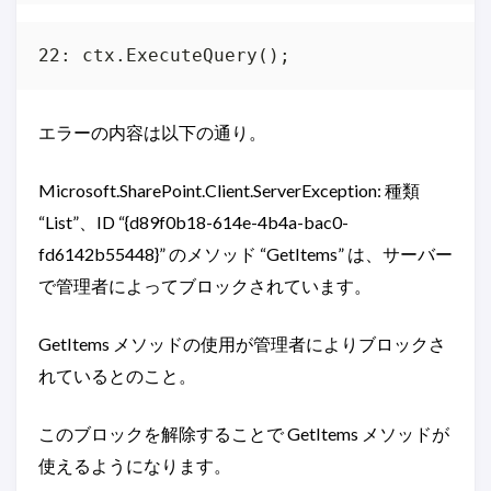
エラーの内容は以下の通り。
Microsoft.SharePoint.Client.ServerException: 種類
“List”、ID “{d89f0b18-614e-4b4a-bac0-
fd6142b55448}” のメソッド “GetItems” は、サーバー
で管理者によってブロックされています。
GetItems メソッドの使用が管理者によりブロックさ
れているとのこと。
このブロックを解除することで GetItems メソッドが
使えるようになります。