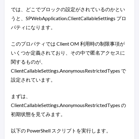
では、どこでブロックの設定がされているのかとい
うと、SPWebApplication.ClientCallableSettings プロ
パティになります。
このプロパティでは Client OM 利用時の制限事項が
いくつか定義されており、その中で匿名アクセスに
関するものが、
ClientCallableSettings.AnonymousRestrictedTypes で
設定されています。
まずは、
ClientCallableSettings.AnonymousRestrictedTypes の
初期状態を見てみます。
以下の PowerShell スクリプトを実行します。