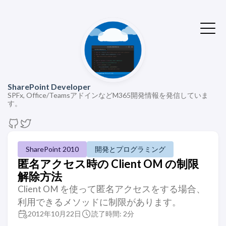
SharePoint Developer
SPFx, Office/TeamsアドインなどM365開発情報を発信していま
す。
SharePoint 2010
開発とプログラミング
匿名アクセス時の Client OM の制限
解除方法
Client OM を使って匿名アクセスをする場合、
利用できるメソッドに制限があります。
2012年10月22日
読了時間: 2分