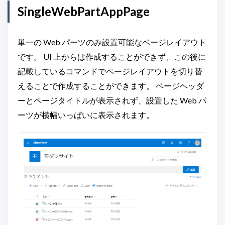
SingleWebPartAppPage
単一の Web パーツのみ設置可能なページレイアウト
です。 UI 上からは作成することができず、この後に
記載しているコマンドでページレイアウトを切り替
えることで作成することができます。 ページヘッダ
ーとページタイトルが表示されず、設置した Web パ
ーツが横幅いっぱいに表示されます。