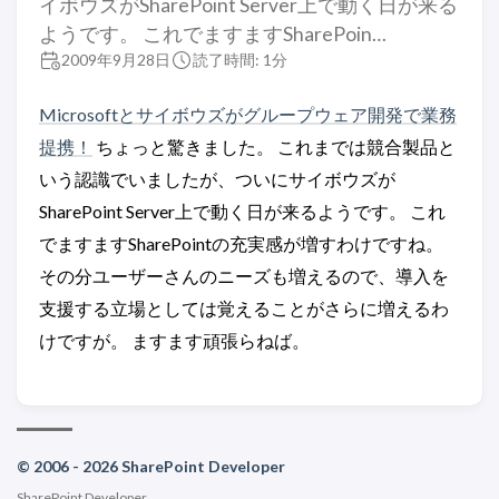
イボウズがSharePoint Server上で動く日が来る
ようです。 これでますますSharePoin…
2009年9月28日
読了時間: 1分
Microsoftとサイボウズがグループウェア開発で業務
提携！
ちょっと驚きました。 これまでは競合製品と
いう認識でいましたが、ついにサイボウズが
SharePoint Server上で動く日が来るようです。 これ
でますますSharePointの充実感が増すわけですね。
その分ユーザーさんのニーズも増えるので、導入を
支援する立場としては覚えることがさらに増えるわ
けですが。 ますます頑張らねば。​
© 2006 - 2026 SharePoint Developer
SharePoint Developer