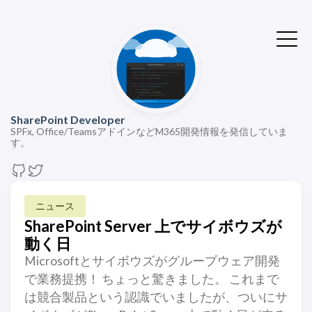
SharePoint Developer
SPFx, Office/TeamsアドインなどM365開発情報を発信していま
す。
ニュース
SharePoint Server 上でサイボウズが
動く日
Microsoftとサイボウズがグループウェア開発
で業務提携！ ちょっと驚きました。 これまで
は競合製品という認識でいましたが、ついにサ