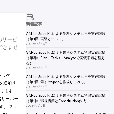
新着記事
GitHub Spec Kitによる業務システム開発実践記録
他のサービ
（第4回: 実装とテスト）
2026年7月18日
できませ
GitHub Spec Kitによる業務システム開発実践記録
（第3回: Plan・Tasks・Analyzeで実装準備を整え
る）
2026年7月13日
アプリケー
GitHub Spec Kitによる業務システム開発実践記録
（第2回: 最初のSpecを作成してみる）
eを追加す
2026年7月11日
あります。
GitHub Spec Kitによる業務システム開発実践記録
始
サーバー
（第1回: 環境構築とConstitution作成）
2026年7月5日
す。
２．