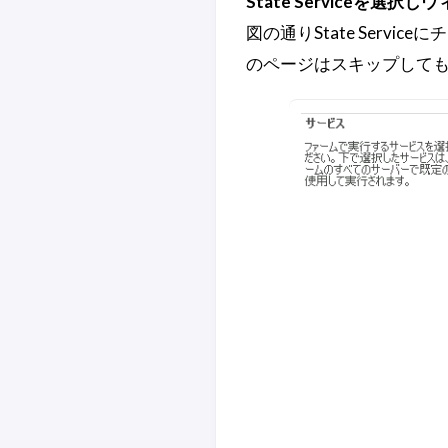
State Serviceを選択
図の通りState Serv
のページはスキップして