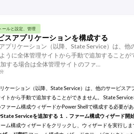
トールと設定、管理
iceサービスアプリケーションを構成する
ービスアプリケーション（以降、State Service）は、
ように全体管理サイトから手動で追加することが
iceを追加する場合は全体管理サイトのファ…
1分
スアプリケーション（以降、State Service）は、他のサービス
から手動で追加することができません。 State Servic
ァーム構成ウィザードかPower Shellで構成する必要が
te Serviceを追加する
１．ファーム構成ウィザード開
ァーム構成ウィザードをクリックし、ウィザードを実行しま