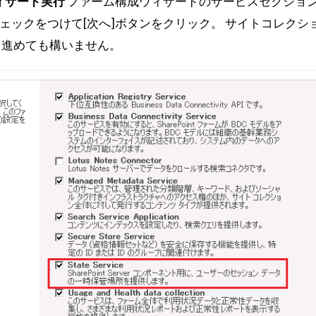
しウィザード実行
ファーム構成ウィザードのサービスセクショ
iceにチェックをつけて[次へ]ボタンをクリック。 サイトコレク
も進めても構いません。