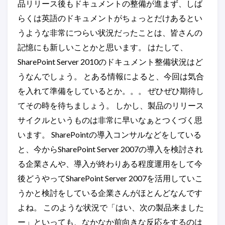
品リリース後もドキュメントの整備が進まず、しば
らくは英語のドキュメントがちょっとだけあるとい
うような非常につらい状況だったことは、皆さんの
記憶にも新しいことかと思います。 はたして、
SharePoint Server 2010のドキュメント整備状況はど
うなんでしょう。 とある情報によると、今回は気合
を入れて準備をしているとか。。。 ぜひぜひ期待し
てその時を待ちましょう。 しかし、製品のリリース
サイクルというものは非常に早いなぁとつくづく思
います。 SharePointの導入コンサルなどをしている
と、今からSharePoint Server 2007の導入を検討され
る企業さんや、導入が終わりある程度運用をして今
後どうやってSharePoint Server 2007を活用していこ
うかと検討をしている企業さんがほとんどなんです
よね。 このような状況で「はい、次の製品来ました
ー」といっても、なかなか前向きな反応をするのは