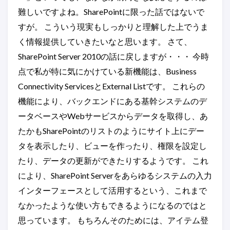
難しいですよね。SharePointに限った話ではないで
すが。 こういう現実もしっかりと理解した上でうま
く情報提供していきたいなと思います。 さて、
SharePoint Server 2010の話に戻しますが・・・ 今時
点で私が特に気にかけている新機能は、Business
Connectivity ServicesとExternal Listです。 これらの
機能により、バックエンドにある基幹システムのデ
ータベースやWebサービスからデータを取得し、あ
たかもSharePointのリストのようにサイト上にデー
タを表示したり、ビューを作ったり、権限を設定し
たり、データの更新ができたりするようです。 これ
により、SharePoint Serverをあらゆるシステムの入力
インターフェースとして活用するという、これまで
なかったような使い方もできるようになるのではと
思っています。 もちろんそのためには、アイテム登