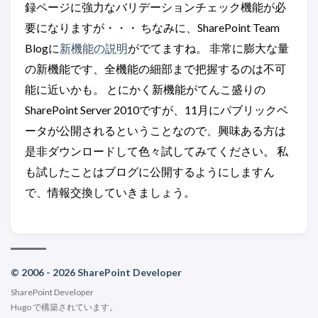
録ページに強力なバリデーションチェック機能が必
要になりますが・・・ ちなみに、SharePoint Team
Blogに
新機能の説明
がでてますね。 非常に膨大な量
の新機能です、全機能の細部まで把握するのは不可
能に近いかも。 とにかく新機能がてんこ盛りの
SharePoint Server 2010ですが、11月にパブリックベ
ータが公開されるということなので、興味ある方は
是非ダウンロードして色々試してみてください。 私
も試したことはブログに公開するようにしますん
で、情報交換していきましょう。
© 2006 - 2026 SharePoint Developer
SharePoint Developer
Hugo
で構築されています。