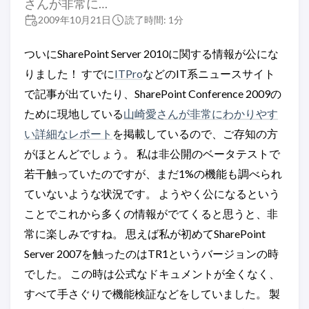
さんが非常に…
2009年10月21日
読了時間: 1分
ついにSharePoint Server 2010に関する情報が公にな
りました！ すでに
ITPro
などのIT系ニュースサイト
で記事が出ていたり、SharePoint Conference 2009の
ために現地している
山崎愛さんが非常にわかりやす
い詳細なレポート
を掲載しているので、ご存知の方
がほとんどでしょう。 私は非公開のベータテストで
若干触っていたのですが、まだ1%の機能も調べられ
ていないような状況です。 ようやく公になるという
ことでこれから多くの情報がでてくると思うと、非
常に楽しみですね。 思えば私が初めてSharePoint
Server 2007を触ったのはTR1というバージョンの時
でした。 この時は公式なドキュメントが全くなく、
すべて手さぐりで機能検証などをしていました。 製