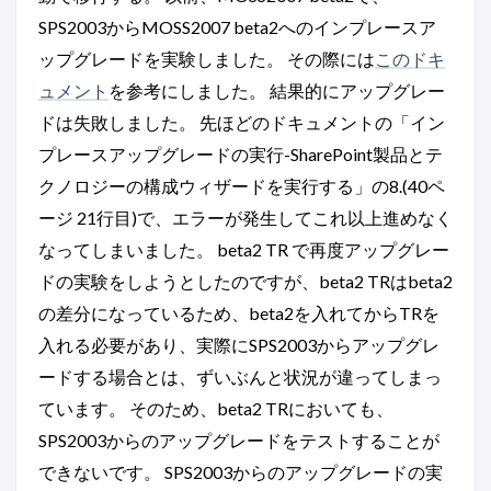
SPS2003からMOSS2007 beta2へのインプレースア
ップグレードを実験しました。 その際には
このドキ
ュメント
を参考にしました。 結果的にアップグレー
ドは失敗しました。 先ほどのドキュメントの「イン
プレースアップグレードの実行-SharePoint製品とテ
クノロジーの構成ウィザードを実行する」の8.(40ペ
ージ 21行目)で、エラーが発生してこれ以上進めなく
なってしまいました。 beta2 TR で再度アップグレー
ドの実験をしようとしたのですが、beta2 TRはbeta2
の差分になっているため、beta2を入れてからTRを
入れる必要があり、実際にSPS2003からアップグレ
ードする場合とは、ずいぶんと状況が違ってしまっ
ています。 そのため、beta2 TRにおいても、
SPS2003からのアップグレードをテストすることが
できないです。 SPS2003からのアップグレードの実