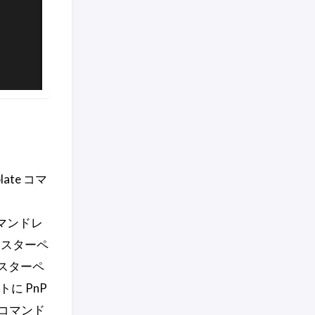
ate コマ
コマンドレ
にマスターペ
マスターペ
に PnP
コマンド