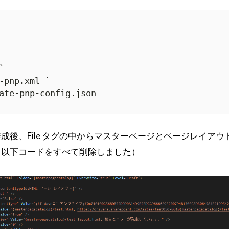


-pnp.xml `

作成後、File タグの中からマスターページとページレイアウ
（以下コードをすべて削除しました）