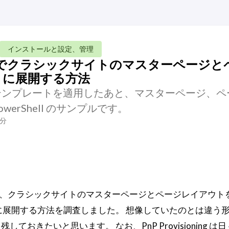
インストールと設定、管理
ioning でクラシックサイトのマスターページ
O に展開する方法
イトテンプレートを適用したあと、マスターページ、ペ
werShell のサンプルです。
1分
、クラシックサイトのマスターページとページレイアウト
ine サイトに展開する方法を調査しました。 想像していたのとは違
ておきたいと思います。 なお、PnP Provisioning は