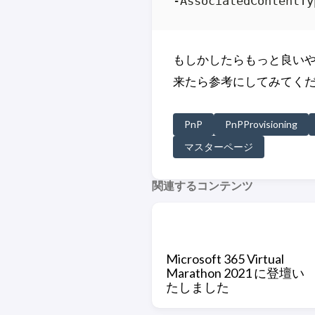
もしかしたらもっと良い
来たら参考にしてみてくだ
PnP
PnPProvisioning
マスターページ
関連するコンテンツ
Microsoft 365 Virtual
Marathon 2021 に登壇い
たしました