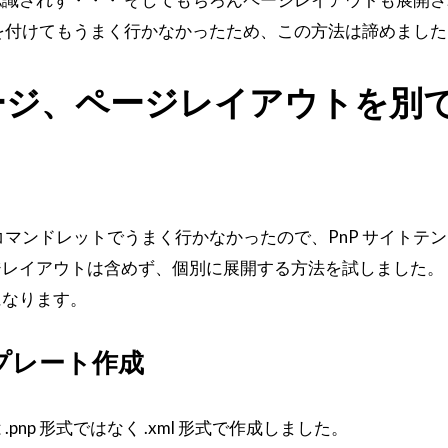
を付けてもうまく行かなかったため、この方法は諦めました
ージ、ページレイアウトを別
emplate コマンドレットでうまく行かなかったので、PnP サイト
レイアウトは含めず、個別に展開する方法を試しました。 
になります。
ンプレート作成
.pnp 形式ではなく .xml 形式で作成しました。