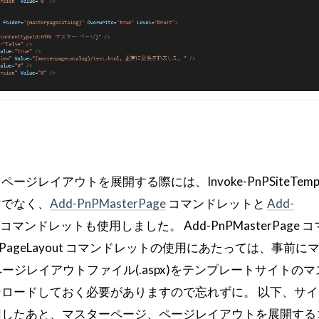
レイアウトを展開する際には、Invoke-PnPSiteTempl
けでなく、
Add-PnPMasterPage
コマンドレットと
Add-
コマンドレットも使用しました。 Add-PnPMasterPage 
shingPageLayout コマンドレットの使用にあたっては、事前
)とページレイアウトファイル(.aspx)をテンプレートサイトの
ロードしておく必要がありますので忘れずに。 以下、サイト
用したあと、マスターページ、ページレイアウトを展開する