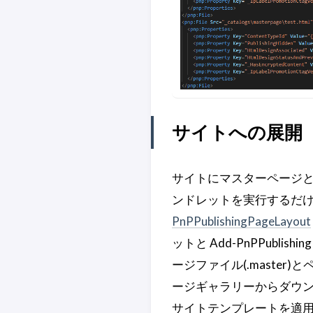
サイトへの展開
サイトにマスターページとページ
ンドレットを実行するだ
PnPPublishingPageLayout
ットと Add-PnPPubli
ージファイル(.master
ージギャラリーからダウン
サイトテンプレートを適