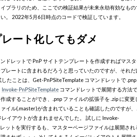
ライブラリのため、ここでの検証結果が未来永劫有効なもの
。 2022年5月6日時点のコードで検証しています。
プレート化してもダメ
ンドレットで PnP サイトテンプレートを作成すればマス
ンプレートに含まれるだろうと思っていたのですが、それだ
とは、Get-PnPSiteTemplate コマンドレットで .pn
を
Invoke-PnPSiteTemplate
コマンドレットで展開する方法です。
成することができ、.pnp ファイルの拡張子を .zip に変
イル(.master)が含まれていることも確認したのですが
ジレイアウトが含まれませんでした。 試しに Invoke-
e コマンドレットを実行するも、マスターページファイルは展開さ
識されず・・・ そしてもちろんページレイアウトも展開さ