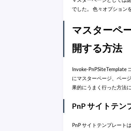
でした。 色々オプション
マスターペ
開する方法
Invoke-PnPSiteT
にマスターページ、ページ
果的にうまく行った方法
PnP サイトテ
PnP サイトテンプレートは 