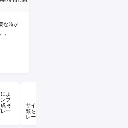
要な時が
。。
トによ
テンプ
成 そ
サイトテンプレートの種
モダンページ
プレー
類を表す「サイトテンプ
イアウトの種
レート ID」
法