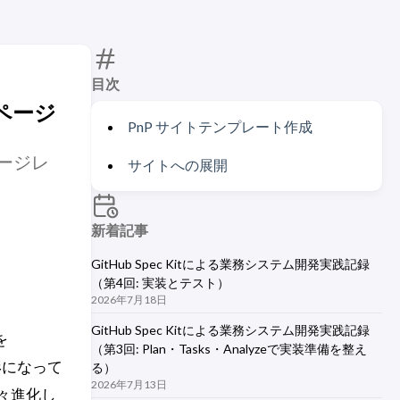
目次
とページ
PnP サイトテンプレート作成
ージレ
サイトへの展開
新着記事
GitHub Spec Kitによる業務システム開発実践記録
（第4回: 実装とテスト）
2026年7月18日
GitHub Spec Kitによる業務システム開発実践記録
を
（第3回: Plan・Tasks・Analyzeで実装準備を整え
う形になって
る）
2026年7月13日
日々進化し