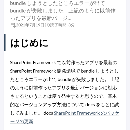
bundle しようとしたところエラーが出て
bundle が失敗しました。上記のように以前作
ったアプリを最新バージ…
2021年7月19日
読了時間: 3分
はじめに
SharePoint Framework で以前作ったアプリを最新の
SharePoint Framework 開発環境で bundle しようとし
たところエラーが出て bundle が失敗しました。 上記
のように以前作ったアプリを最新バージョンに対応
させるということは度々発生すると思うので、基本
的なバージョンアップ方法について docs をもとに試
してみました。 docs
SharePoint Framework のパッケ
ージの更新