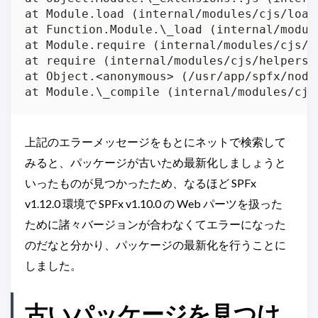
at Module.load (internal/modules/cjs/loade
at Function.Module.\_load (internal/modul
at Module.require (internal/modules/cjs/lo
at require (internal/modules/cjs/helpers.j
at Object.<anonymous> (/usr/app/spfx/node
上記のエラーメッセージをもとにネットで検索して
みると、パッケージが古いため最新化しましょうと
いったものが見つかったため、なるほど SPFx
v1.12.0 環境で SPFx v1.10.0 の Web パーツを扱った
ために諸々バージョンが合わなくてエラーになった
のだなと分かり、パッケージの最新化を行うことに
しました。
古いパッケージを見つけ