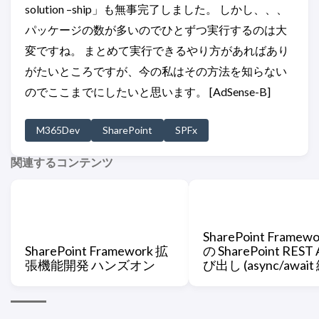
solution –ship」も無事完了しました。 しかし、、、
パッケージの数が多いのでひとずつ実行するのは大
変ですね。 まとめて実行できるやり方があればあり
がたいところですが、今の私はその方法を知らない
のでここまでにしたいと思います。 [AdSense-B]
M365Dev
SharePoint
SPFx
関連するコンテンツ
SharePoint Framew
SharePoint Framework 拡
の SharePoint REST 
張機能開発 ハンズオン
び出し (async/await